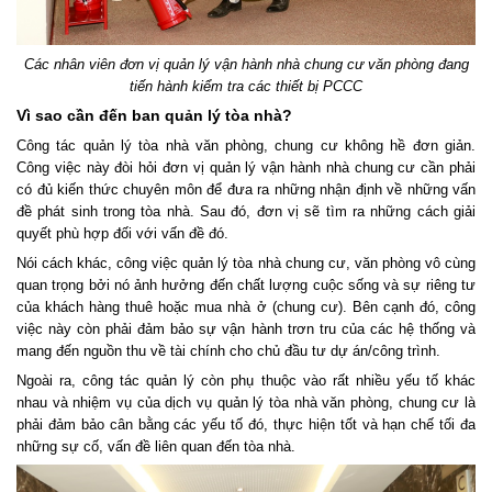
Các nhân viên đơn vị quản lý vận hành nhà chung cư văn phòng đang
tiến hành kiểm tra các thiết bị PCCC
Vì sao cần đến ban quản lý tòa nhà?
Công tác quản lý tòa nhà văn phòng, chung cư không hề đơn giản.
Công việc này đòi hỏi đơn vị quản lý vận hành nhà chung cư cần phải
có đủ kiến thức chuyên môn để đưa ra những nhận định về những vấn
đề phát sinh trong tòa nhà. Sau đó, đơn vị sẽ tìm ra những cách giải
quyết phù hợp đối với vấn đề đó.
Nói cách khác, công việc quản lý tòa nhà chung cư, văn phòng vô cùng
quan trọng bởi nó ảnh hưởng đến chất lượng cuộc sống và sự riêng tư
của khách hàng thuê hoặc mua nhà ở (chung cư). Bên cạnh đó, công
việc này còn phải đảm bảo sự vận hành trơn tru của các hệ thống và
mang đến nguồn thu về tài chính cho chủ đầu tư dự án/công trình.
Ngoài ra, công tác quản lý còn phụ thuộc vào rất nhiều yếu tố khác
nhau và nhiệm vụ của dịch vụ quản lý tòa nhà văn phòng, chung cư là
phải đảm bảo cân bằng các yếu tố đó, thực hiện tốt và hạn chế tối đa
những sự cố, vấn đề liên quan đến tòa nhà.