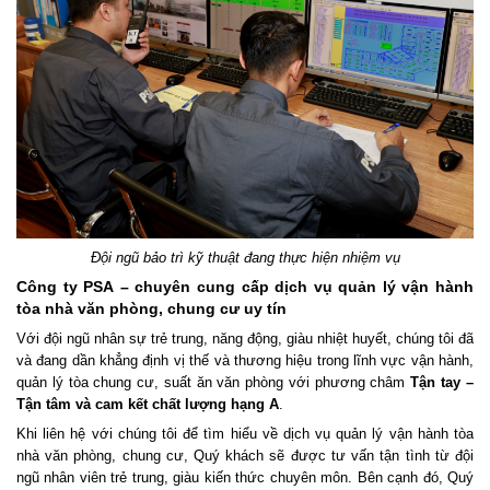
Đội ngũ bảo trì kỹ thuật đang thực hiện nhiệm vụ
Công ty PSA – chuyên cung cấp dịch vụ quản lý vận hành
tòa nhà văn phòng, chung cư uy tín
Với đội ngũ nhân sự trẻ trung, năng động, giàu nhiệt huyết, chúng tôi đã
và đang dần khẳng định vị thế và thương hiệu trong lĩnh vực vận hành,
quản lý tòa chung cư, suất ăn văn phòng với phương châm
Tận tay –
Tận tâm và cam kết chất lượng hạng A
.
Khi liên hệ với chúng tôi để tìm hiểu về dịch vụ quản lý vận hành tòa
nhà văn phòng, chung cư, Quý khách sẽ được tư vấn tận tình từ đội
ngũ nhân viên trẻ trung, giàu kiến thức chuyên môn. Bên cạnh đó, Quý