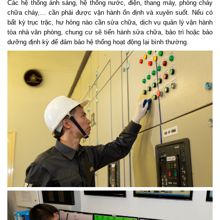
Các hệ thống ánh sáng, hệ thống nước, điện, thang máy, phòng cháy
chữa cháy,… cần phải được vận hành ổn định và xuyên suốt. Nếu có
bất kỳ trục trặc, hư hỏng nào cần sửa chữa, dịch vụ quản lý vận hành
tòa nhà văn phòng, chung cư sẽ tiến hành sửa chữa, bảo trì hoặc bảo
dưỡng định kỳ để đảm bảo hệ thống hoạt động lại bình thường.