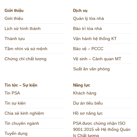
Giới thiệu
Dịch vụ
Giới thiệu
Quản lý tòa nhà
Lịch sử hình thành
Bảo trì tòa nhà
Thành tựu
Vận hành hệ thống KT
Tầm nhìn và sứ mệnh
Bảo vệ – PCCC
Chứng chỉ chất lượng
Vệ sinh – Cảnh quan MT
Suất ăn văn phòng
Tin tức – Sự kiện
Năng lực
Tin PSA
Khách hàng
Tin sự kiện
Dự án tiêu biểu
Chia sẻ kinh nghiệm
Hồ sơ năng lực
Tin chuyên ngành
PSA được chứng nhận ISO
9001:2015 về Hệ thống Quản
Tuyển dụng
lý Chất lượng