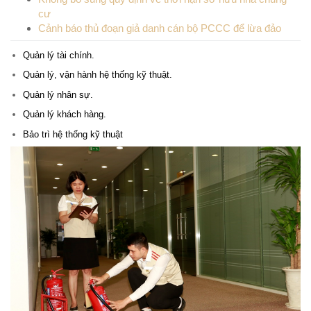
cư
Cảnh báo thủ đoạn giả danh cán bộ PCCC để lừa đảo
Quản lý tài chính.
Quản lý, vận hành hệ thống kỹ thuật.
Quản lý nhân sự.
Quản lý khách hàng.
Bảo trì hệ thống kỹ thuật