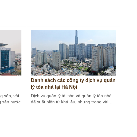
Danh sách các công ty dịch vụ quản
lý tòa nhà tại Hà Nội
g sản, vài
Dịch vụ quản lý tài sản và quản lý tòa nhà
g sản nước
đã xuất hiện từ khá lâu, nhưng trong vài…