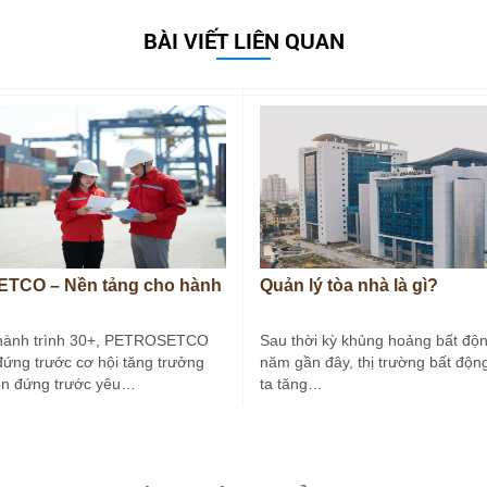
BÀI VIẾT LIÊN QUAN
TCO – Nền tảng cho hành
Quản lý tòa nhà là gì?
hành trình 30+, PETROSETCO
Sau thời kỳ khủng hoảng bất độn
đứng trước cơ hội tăng trưởng
năm gần đây, thị trường bất độn
òn đứng trước yêu…
ta tăng…