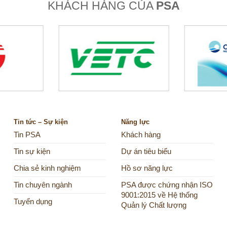
KHÁCH HÀNG CỦA
PSA
Tin tức – Sự kiện
Năng lực
Tin PSA
Khách hàng
Tin sự kiện
Dự án tiêu biểu
Chia sẻ kinh nghiệm
Hồ sơ năng lực
Tin chuyên ngành
PSA được chứng nhận ISO
9001:2015 về Hệ thống
Tuyển dụng
Quản lý Chất lượng