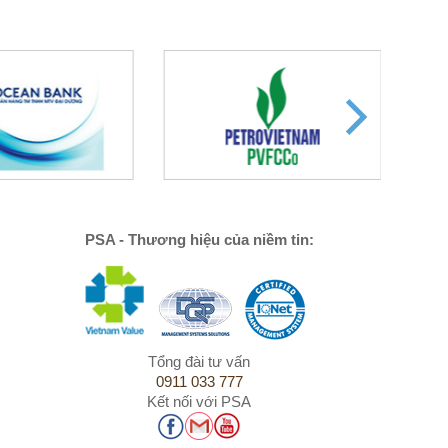
PSA - Thương hiệu của niềm tin:
Tổng đài tư vấn
0911 033 777
Kết nối với PSA