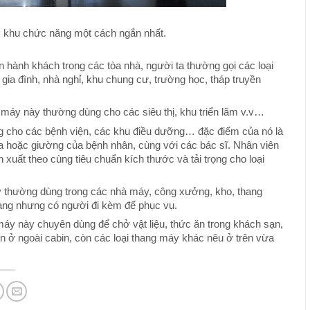
ác khu chức năng một cách ngắn nhất.
 hành khách trong các tòa nhà, người ta thường gọi các loại
gia đình, nhà nghỉ, khu chung cư, trường học, tháp truyền
 máy này thường dùng cho các siêu thị, khu triển lãm v.v…
g cho các bệnh viện, các khu điều dưỡng… đặc điểm của nó là
ca hoặc giường của bệnh nhân, cùng với các bác sĩ. Nhân viên
 xuất theo cùng tiêu chuẩn kích thước và tải trọng cho loại
 thường dùng trong các nhà máy, công xưởng, kho, thang
àng nhưng có người đi kèm để phục vụ.
áy này chuyên dùng để chở vật liệu, thức ăn trong khách sạn,
ển ở ngoài cabin, còn các loại thang máy khác nêu ở trên vừa