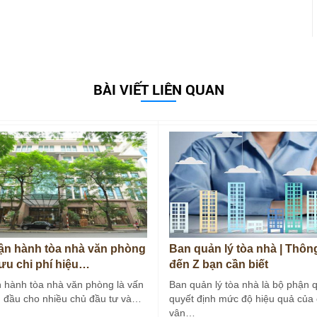
BÀI VIẾT LIÊN QUAN
vận hành tòa nhà văn phòng
Ban quản lý tòa nhà | Thông
 ưu chi phí hiệu…
đến Z bạn cần biết
n hành tòa nhà văn phòng là vấn
Ban quản lý tòa nhà là bộ phận 
 đầu cho nhiều chủ đầu tư và…
quyết định mức độ hiệu quả của 
vận…