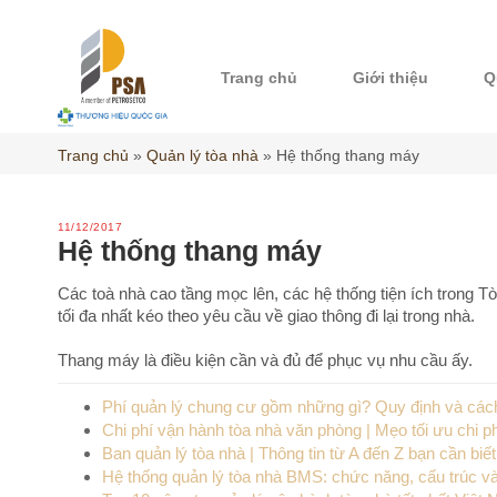
Skip
to
content
Trang chủ
Giới thiệu
Q
Trang chủ
»
Quản lý tòa nhà
»
Hệ thống thang máy
11/12/2017
Hệ thống thang máy
Các toà nhà cao tầng mọc lên, các hệ thống tiện ích trong 
tối đa nhất kéo theo yêu cầu về giao thông đi lại trong nhà.
Thang máy là điều kiện cần và đủ để phục vụ nhu cầu ấy.
Phí quản lý chung cư gồm những gì? Quy định và cách
Chi phí vận hành tòa nhà văn phòng | Mẹo tối ưu chi ph
Ban quản lý tòa nhà | Thông tin từ A đến Z bạn cần biết
Hệ thống quản lý tòa nhà BMS: chức năng, cấu trúc v