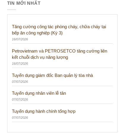
TIN MỚI NHẤT
Tăng cường công tác phòng cháy, chữa cháy tại
bếp ăn công nghiệp (Kỳ 3)
16/07/2026
Petrovietnam và PETROSETCO tăng cường liên
kết chuỗi dịch vụ năng lượng
16/07/2026
Tuyển dụng giám đốc Ban quản lý tòa nhà
07/07/2026
Tuyển dụng nhân viên lễ tân
07/07/2026
Tuyển dụng hành chính tổng hợp
07/07/2026