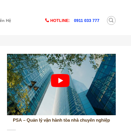
HOTLINE:
0911 033 777
iên Hệ
PSA – Quản lý vận hành tòa nhà chuyên nghiệp