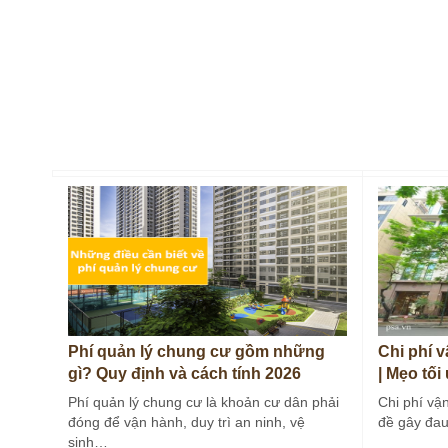
Phí quản lý chung cư gồm những
Chi phí 
gì? Quy định và cách tính 2026
| Mẹo tối
Phí quản lý chung cư là khoản cư dân phải
Chi phí vậ
đóng để vận hành, duy trì an ninh, vệ
đề gây đau
sinh…