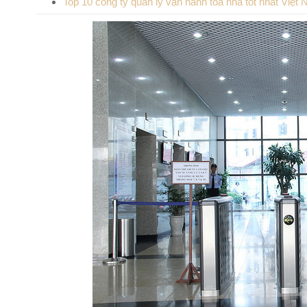
Top 10 công ty quản lý vận hành tòa nhà tốt nhất Việt