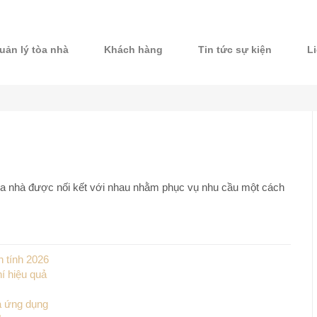
uản lý tòa nhà
Khách hàng
Tin tức sự kiện
L
Tòa nhà được nối kết với nhau nhằm phục vụ nhu cầu một cách
 tính 2026
í hiệu quả
à ứng dụng