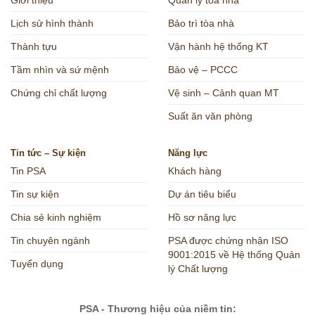
Lịch sử hình thành
Bảo trì tòa nhà
Thành tựu
Vận hành hệ thống KT
Tầm nhìn và sứ mệnh
Bảo vệ – PCCC
Chứng chỉ chất lượng
Vệ sinh – Cảnh quan MT
Suất ăn văn phòng
Tin tức – Sự kiện
Năng lực
Tin PSA
Khách hàng
Tin sự kiện
Dự án tiêu biểu
Chia sẻ kinh nghiệm
Hồ sơ năng lực
Tin chuyên ngành
PSA được chứng nhận ISO
9001:2015 về Hệ thống Quản
Tuyển dụng
lý Chất lượng
PSA - Thương hiệu của niềm tin: