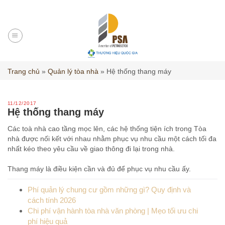
Skip
to
content
Trang chủ
»
Quản lý tòa nhà
»
Hệ thống thang máy
11/12/2017
Hệ thống thang máy
Các toà nhà cao tầng mọc lên, các hệ thống tiện ích trong Tòa
nhà được nối kết với nhau nhằm phục vụ nhu cầu một cách tối đa
nhất kéo theo yêu cầu về giao thông đi lại trong nhà.
Thang máy là điều kiện cần và đủ để phục vụ nhu cầu ấy.
Phí quản lý chung cư gồm những gì? Quy định và
cách tính 2026
Chi phí vận hành tòa nhà văn phòng | Mẹo tối ưu chi
phí hiệu quả