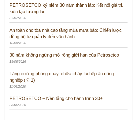
PETROSETCO kỷ niệm 30 năm thành lập: Kết nối giá trị,
kiến tạo tương lai
03/07/2026
An toàn cho tòa nhà cao tầng mùa mưa bão: Chiến lược
đồng bộ từ quản lý đến vận hành
18/06/2026
30 năm không ngừng mở rộng giới hạn của Petrosetco
15/06/2026
Tăng cường phòng cháy, chữa cháy tại bếp ăn công
nghiệp (Kì 1)
11/06/2026
PETROSETCO – Nền tảng cho hành trình 30+
08/06/2026