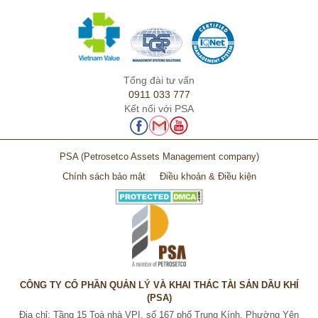
Tổng đài tư vấn
0911 033 777
Kết nối với PSA
PSA
(Petrosetco Assets Management company)
Chính sách bảo mật
Điều khoản & Điều kiện
CÔNG TY CỔ PHẦN QUẢN LÝ VÀ KHAI THÁC TÀI SẢN DẦU KHÍ
(PSA)
Địa chỉ: Tầng 15 Toà nhà VPI, số 167 phố Trung Kính, Phường Yên